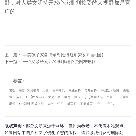
野，对人类文明持开放心态批判接受的人视野都是宽
广的。
上一篇
：
中美孩子家务清单对比爆红引家长咋舌(图)
下一篇
：
一位父亲给女儿的36条建议受网友热捧
标签：
发现
传统
家庭教育
力量
百科知识
农业百科
老年百科
中国教育新闻
余建
祥
孩子
(一)发展历程
文史长廊
教育
家长
(一)基本情况
中国
一、发展
历程
(一)新中国成立前
如何
学习
教育家
家庭教育
学生
学习力
版权声明
：部分文章来源于网络，仅作为参考，不代表本站观点。
如果网站中图片和文字侵犯了您的版权，请联系我们及时删除处