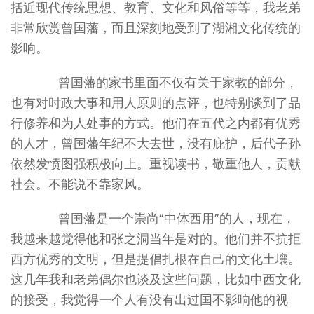
括近现代传统思想、教育、文化和风俗等等，我老弟
非常欣赏曾国藩，而且深刻地受到了湖湘文化传统的
影响。
曾国藩的家书里面不仅有关于家教的部分，
也有对时政大事和用人原则的点评，也特别谈到了品
行修养和为人处事的方式。他们在五代之内都有优秀
的人才，曾国藩年纪不大去世，没有庇护，后代子孙
依然发愤图强积极向上。重视读书，敬重他人，贡献
社会。不能说不靠家风。
曾国藩是一个崇尚“中体西用”的人，现在，
我越来越觉得他和张之洞当年是对的。他们并不抗拒
西方优秀的文明，但是提倡扎根在自己的文化土壤。
这几年我和老弟偶尔也谈及这些问题，比如中西文化
的接受，我觉得一个人有没有出过国不影响他的视