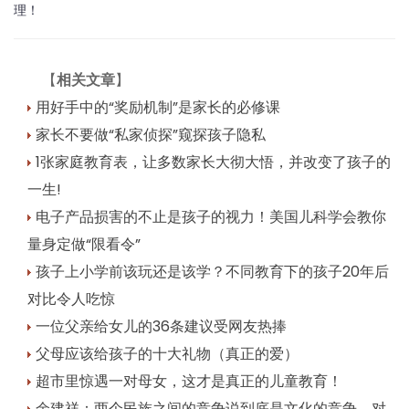
理！
【
相关文章
】
用好手中的“奖励机制”是家长的必修课
家长不要做“私家侦探”窥探孩子隐私
1张家庭教育表，让多数家长大彻大悟，并改变了孩子的
一生!
电子产品损害的不止是孩子的视力！美国儿科学会教你
量身定做“限看令”
孩子上小学前该玩还是该学？不同教育下的孩子20年后
对比令人吃惊
一位父亲给女儿的36条建议受网友热捧
父母应该给孩子的十大礼物（真正的爱）
超市里惊遇一对母女，这才是真正的儿童教育！
余建祥：两个民族之间的竞争说到底是文化的竞争，对