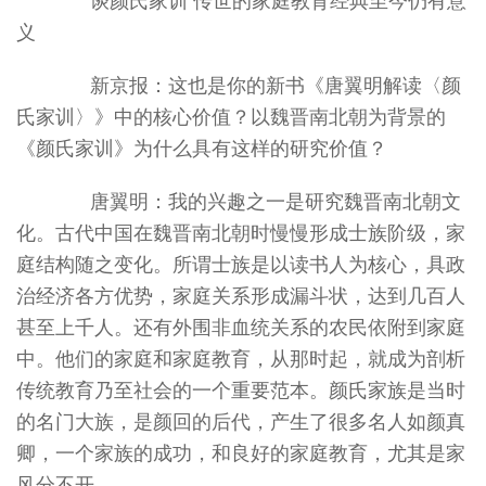
谈颜氏家训 传世的家庭教育经典至今仍有意
义
新京报：这也是你的新书《唐翼明解读〈颜
氏家训〉》中的核心价值？以魏晋南北朝为背景的
《颜氏家训》为什么具有这样的研究价值？
唐翼明：我的兴趣之一是研究魏晋南北朝文
化。古代中国在魏晋南北朝时慢慢形成士族阶级，家
庭结构随之变化。所谓士族是以读书人为核心，具政
治经济各方优势，家庭关系形成漏斗状，达到几百人
甚至上千人。还有外围非血统关系的农民依附到家庭
中。他们的家庭和家庭教育，从那时起，就成为剖析
传统教育乃至社会的一个重要范本。颜氏家族是当时
的名门大族，是颜回的后代，产生了很多名人如颜真
卿，一个家族的成功，和良好的家庭教育，尤其是家
风分不开。