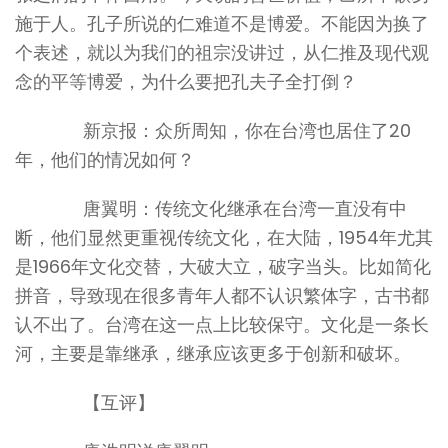
施于人。孔子所说的仁难道不是博爱。不能因为换了
个表述，就以为我们的祖宗没讲过，从仁推及现代观
念的平等博爱，为什么要把孔夫子全打倒？
新京报：众所周知，你在台湾也居住了20
年，他们的情况如何？
唐翼明：传统文化继承在台湾一直没有中
断，他们显然更重视传统文化，在大陆，1954年尤其
是1966年文化交替，大破大立，破字当头。比如简化
拼音，导致现在很多青年人都不认识繁体字，古书都
认不出了。台湾在这一点上比较保守。文化是一条长
河，主要是靠继承，继承应该更多于创新和破坏。
【互评】