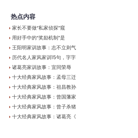
热点内容
家长不要做“私家侦探”窥
用好手中的“奖励机制”是
王阳明家训故事：志不立则气
历代名人家风家训15句，字字
诸葛亮家训故事：宜同荣辱
十大经典家风故事：孟母三迁
十大经典家风故事：祖昌教孙
十大经典家风故事：曾国藩家
十大经典家风故事：曾子杀猪
十大经典家风故事：诸葛亮《