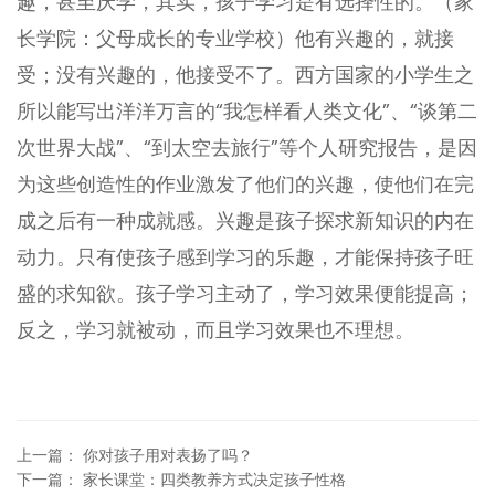
趣，甚至厌学，其实，孩子学习是有选择性的。（家
长学院：父母成长的专业学校）他有兴趣的，就接
受；没有兴趣的，他接受不了。西方国家的小学生之
所以能写出洋洋万言的“我怎样看人类文化”、“谈第二
次世界大战”、“到太空去旅行”等个人研究报告，是因
为这些创造性的作业激发了他们的兴趣，使他们在完
成之后有一种成就感。兴趣是孩子探求新知识的内在
动力。只有使孩子感到学习的乐趣，才能保持孩子旺
盛的求知欲。孩子学习主动了，学习效果便能提高；
反之，学习就被动，而且学习效果也不理想。
上一篇
：
你对孩子用对表扬了吗？
下一篇
：
家长课堂：四类教养方式决定孩子性格