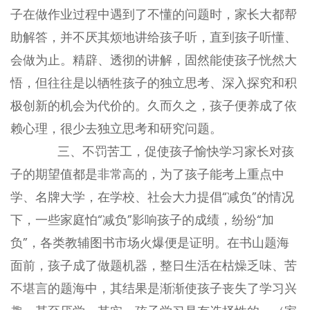
子在做作业过程中遇到了不懂的问题时，家长大都帮
助解答，并不厌其烦地讲给孩子听，直到孩子听懂、
会做为止。精辟、透彻的讲解，固然能使孩子恍然大
悟，但往往是以牺牲孩子的独立思考、深入探究和积
极创新的机会为代价的。久而久之，孩子便养成了依
赖心理，很少去独立思考和研究问题。
三、不罚苦工，促使孩子愉快学习家长对孩
子的期望值都是非常高的，为了孩子能考上重点中
学、名牌大学，在学校、社会大力提倡“减负”的情况
下，一些家庭怕“减负”影响孩子的成绩，纷纷“加
负”，各类教辅图书市场火爆便是证明。在书山题海
面前，孩子成了做题机器，整日生活在枯燥乏味、苦
不堪言的题海中，其结果是渐渐使孩子丧失了学习兴