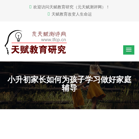
欢迎访问天赋教育研究（元天赋测评网）！
天赋教育改变人生命运
小升初家长如何为孩子学习做好家庭
辅导