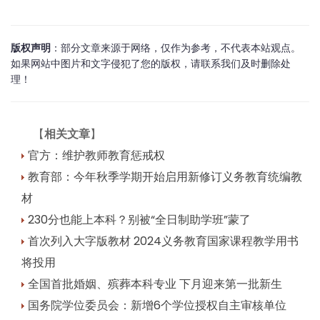
版权声明
：部分文章来源于网络，仅作为参考，不代表本站观点。
如果网站中图片和文字侵犯了您的版权，请联系我们及时删除处
理！
【
相关文章
】
官方：维护教师教育惩戒权
教育部：今年秋季学期开始启用新修订义务教育统编教
材
230分也能上本科？别被“全日制助学班”蒙了
首次列入大字版教材 2024义务教育国家课程教学用书
将投用
全国首批婚姻、殡葬本科专业 下月迎来第一批新生
国务院学位委员会：新增6个学位授权自主审核单位