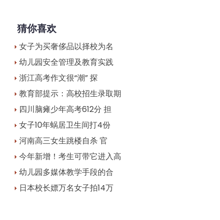
猜你喜欢
女子为买奢侈品以择校为名
幼儿园安全管理及教育实践
浙江高考作文很“潮” 探
教育部提示：高校招生录取期
四川脑瘫少年高考612分 担
女子10年蜗居卫生间打4份
河南高三女生跳楼自杀 官
今年新增！考生可带它进入高
幼儿园多媒体教学手段的合
日本校长嫖万名女子拍14万