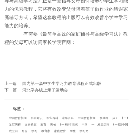
导与高级学习法》正是一套指导父母如何培养小学生学习能
力的优秀教程，它将有效改变父母陪着孩子做作业的错误家
庭辅导方式，希望这套教程的出版可以有效改善小学生学习
能力的培养。
有需要《最简单高效的家庭辅导与高级学习法》教
程的父母可以访问家长学院官网：
上一篇
：
国内第一套中学生学习力教育课程正式出版
下一篇
：
河北举办线上亲子运动会
标签：
中国教育新闻
百科知识
农业百科
老年百科
中国教育新闻
余建祥
孩子
(一)
发展历程
文史长廊
教育
家长
(一)基本情况
中国
一、发展历程
(一)新中国
成立前
如何
学习
教育家
家庭教育
学生
学习力