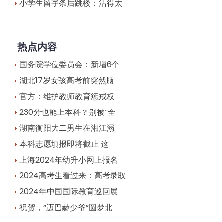
小学生留字条后跳楼：活得太
热点内容
国务院学位委员会：新增6个
湖北17岁女孩高考前突然脑
官方：维护教师教育惩戒权
230分也能上本科？别被“全
湖南衡阳大二男生在湘江溺
本科志愿填报即将截止 这
上海2024年幼升小网上报名
2024高考生看过来：高考录取
2024年中国国际教育巡回展
祝贺，“迈巴赫少爷”圆梦北