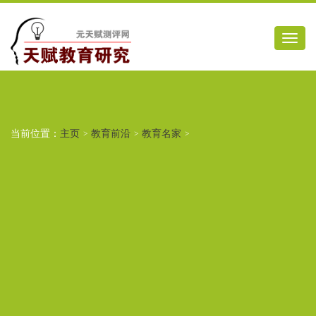
当前位置：
主页
>
教育前沿
>
教育名家
>