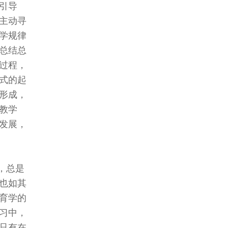
引导
主动寻
学规律
总结总
过程，
式的起
形成，
教学
发展，
，总是
也如其
育学的
习中，
只有在