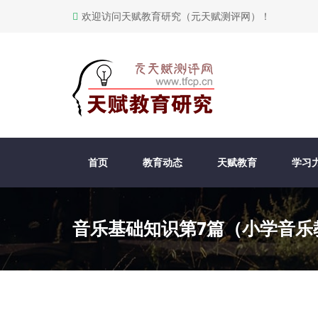
欢迎访问天赋教育研究（元天赋测评网）！
首页
教育动态
天赋教育
学习
音乐基础知识第7篇（小学音乐