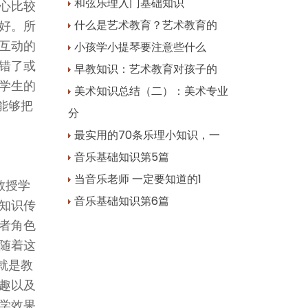
和弦乐理入门基础知识
心比较
好。所
什么是艺术教育？艺术教育的
互动的
小孩学小提琴要注意些什么
错了或
早教知识：艺术教育对孩子的
学生的
美术知识总结（二）：美术专业
能够把
分
最实用的70条乐理小知识，一
音乐基础知识第5篇
当音乐老师 一定要知道的1
教授学
音乐基础知识第6篇
知识传
者角色
随着这
就是教
趣以及
学效果