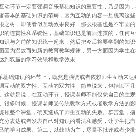
互动环节一定要强调音乐基础知识的重要性，乃是因为，
者基本的基础知识的范畴，因为互动的内容一旦脱离这些
根之树，即便看似互动效果良好，那么根基也是不牢固的
识的连贯性和系统性，基础知识也是前后连贯的，任何互
知识与之前的知识统一起来，然后把今后将要学到的知识
面因为温故而知新的教育教学规律，另一方面因为学生在
达到双赢的学习效果和教学效果。
乐基础知识的环节上，既然是强调或者依赖师生互动来达
调互动的双方性。互动的双方性，简单说来，包括以下几
。这就是说，在互动环节，授课老师不能仅凭自己的主观
。很多时候，授课老师受传统教学方式或者教学方法的影
统领整个课堂，确实造成了师生互动的失败。群言堂，指
充分表达或者发表自己对知识的看法和感受，让学生把自
己的学习成果。第二，以鼓励为主，尽量不批评或者少批