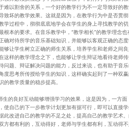
于难以割舍的关系，一个好的教学行为不一定导致好的教
导致坏的教学效果。这就是因为，在教学行为中是否贯彻
教学过程中，彻彻底底地学会在学生的身上寻找教学的切
最根本的要求。在音乐教学中，“教学相长”的教学理念也
正确对待所学的音乐基础知识，并能够以客观正确的态度
能够让学生树立正确的师生关系，培养学生和老师之间良
在这样的教学理念之下，也能够让学生辩证地看待老师传
待问题、辩证解决问题的能力，反过来说，也有助于音乐
角度思考所传授给学生的知识，这样确实起到了一种双赢
识的教学质量的稳步提高。
师生的良好互动能够增强学习的效果，这是因为，一方面
，使自己的下一步教学计划更加有据可行，即可以直接学
据此改进自己的教学的不足之处，提高自己的教学艺术。
双方都有利的，互动得好，老师与学生都有利，互动得不