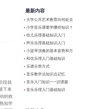
最新内容
大学公共艺术教育向何处去
小学音乐课要学哪些知识？
幼儿乐理基础知识入门
声乐乐理基础知识入门
小提琴演奏的基本姿势和方
和弦乐理入门基础知识
乐谱分类方式
音乐教学法知识点记忆
阶段就
音乐入门知识——识谱篇
接下来
音乐乐理入门基础知识
动的效
熟知学