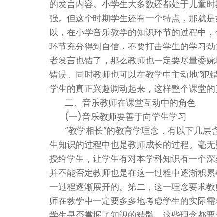
的发言内容。小学生大多数还都处于儿童时
强。但这个时期学生还有一个特点，那就是
以，在小学音乐教学的知识环节的过程中，
环节充分得到自信，不要打击学生的学习劲
者发言也错了，那么教师也一定要尽量委婉
错误。同时教师也可以在教学中主动地“犯
学生的真正兴趣调动起来，这样整个课堂的
二、音乐教师在课堂互动中的角色
(一)音乐教师要善于向学生学习
“教学相长”的教育学理念，有以下几
生知识的过程中也是教师成长的过程。毫无
授给学生，让学生有对本学科知识有一个深
并不能否定教师也是在这一过程中逐渐积累
一过程逐渐展开的。第二，这一理念要求教
师在教学中一定要多多地考虑学生的实际需
学生是否掌握了知识的精髓。这些理念都要