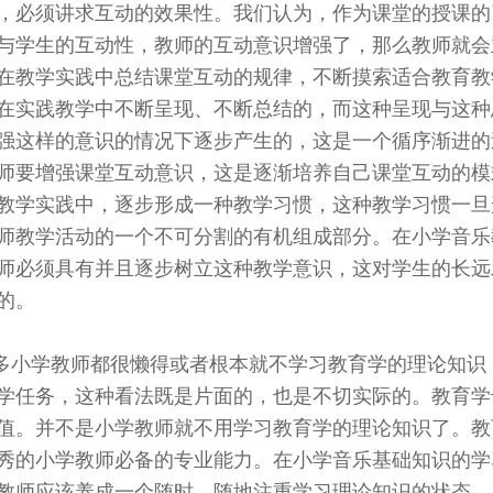
，必须讲求互动的效果性。我们认为，作为课堂的授课的
与学生的互动性，教师的互动意识增强了，那么教师就会
在教学实践中总结课堂互动的规律，不断摸索适合教育教
在实践教学中不断呈现、不断总结的，而这种呈现与这种
强这样的意识的情况下逐步产生的，这是一个循序渐进的
师要增强课堂互动意识，这是逐渐培养自己课堂互动的模
教学实践中，逐步形成一种教学习惯，这种教学习惯一旦
师教学活动的一个不可分割的有机组成部分。在小学音乐
师必须具有并且逐步树立这种教学意识，这对学生的长远
的。
多小学教师都很懒得或者根本就不学习教育学的理论知识
学任务，这种看法既是片面的，也是不切实际的。教育学
值。并不是小学教师就不用学习教育学的理论知识了。教
秀的小学教师必备的专业能力。在小学音乐基础知识的学
教师应该养成一个随时、随地注重学习理论知识的状态，