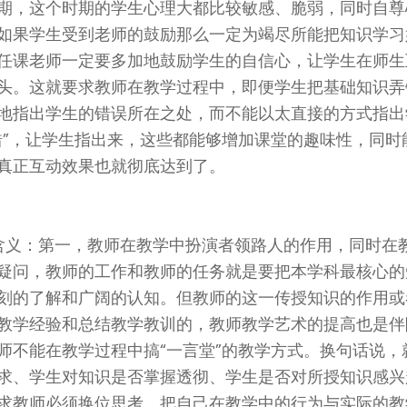
期，这个时期的学生心理大都比较敏感、脆弱，同时自尊
如果学生受到老师的鼓励那么一定为竭尽所能把知识学习
任课老师一定要多加地鼓励学生的自信心，让学生在师生
头。这就要求教师在教学过程中，即便学生把基础知识弄
地指出学生的错误所在之处，而不能以太直接的方式指出
错”，让学生指出来，这些都能够增加课堂的趣味性，同时
真正互动效果也就彻底达到了。
层含义：第一，教师在教学中扮演者领路人的作用，同时在
疑问，教师的工作和教师的任务就是要把本学科最核心的
刻的了解和广阔的认知。但教师的这一传授知识的作用或
教学经验和总结教学教训的，教师教学艺术的提高也是伴
师不能在教学过程中搞“一言堂”的教学方式。换句话说，
求、学生对知识是否掌握透彻、学生是否对所授知识感兴
求教师必须换位思考，把自己在教学中的行为与实际的教