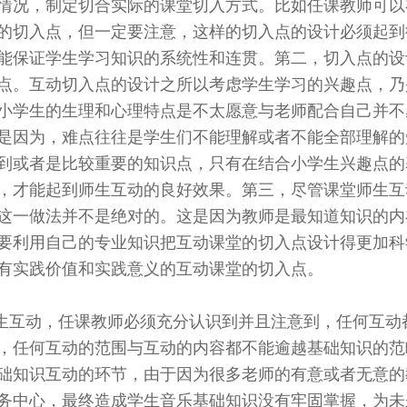
情况，制定切合实际的课堂切入方式。比如任课教师可以
的切入点，但一定要注意，这样的切入点的设计必须起到
能保证学生学习知识的系统性和连贯。第二，切入点的设
点。互动切入点的设计之所以考虑学生学习的兴趣点，乃
小学生的生理和心理特点是不太愿意与老师配合自己并不
是因为，难点往往是学生们不能理解或者不能全部理解的
到或者是比较重要的知识点，只有在结合小学生兴趣点的
，才能起到师生互动的良好效果。第三，尽管课堂师生互
这一做法并不是绝对的。这是因为教师是最知道知识的内
要利用自己的专业知识把互动课堂的切入点设计得更加科
有实践价值和实践意义的互动课堂的切入点。
生互动，任课教师必须充分认识到并且注意到，任何互动
，任何互动的范围与互动的内容都不能逾越基础知识的范
础知识互动的环节，由于因为很多老师的有意或者无意的
务中心，最终造成学生音乐基础知识没有牢固掌握，为未