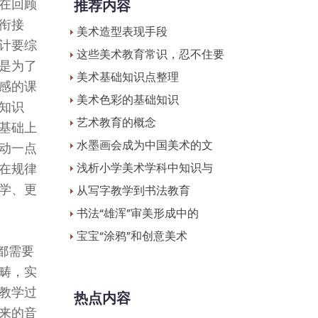
在回顾
推荐内容
衔接
美术造型表现手段
计要综
这些美术教育常识，忍不住要
是为了
美术基础知识点整理
感的课
美术色彩的基础知识
知识
艺术教育的概念
基础上
水墨画会成为中国美术的文
动一点
在规律
浅析小学美术学科中知识与
学、更
从写字教学到书法教育
书法“雄浑”审美形成中的
宝宝“涂鸦”和创意美术
都需要
畴，实
教学过
热点内容
来的音