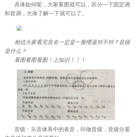
具体如何呢，大家看图就可以，区分一下固定调
和首调，大体了解一下就可以了。
相信大家看完音名一定是一脸懵逼对不对？音级
是什么？
看图看图看图！上知识！！！
音级：乐音体系中的各音，叫做音级，音级分基