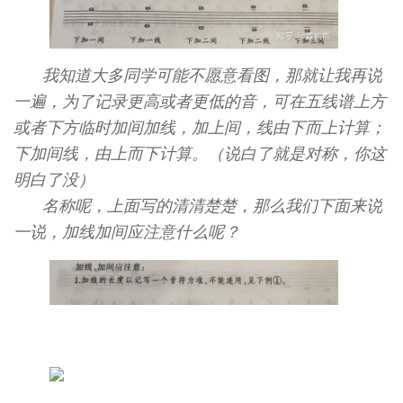
我知道大多同学可能不愿意看图，那就让我再说
一遍，为了记录更高或者更低的音，可在五线谱上方
或者下方临时加间加线，加上间，线由下而上计算；
下加间线，由上而下计算。（说白了就是对称，你这
明白了没）
名称呢，上面写的清清楚楚，那么我们下面来说
一说，
加线加间应注意什么呢？