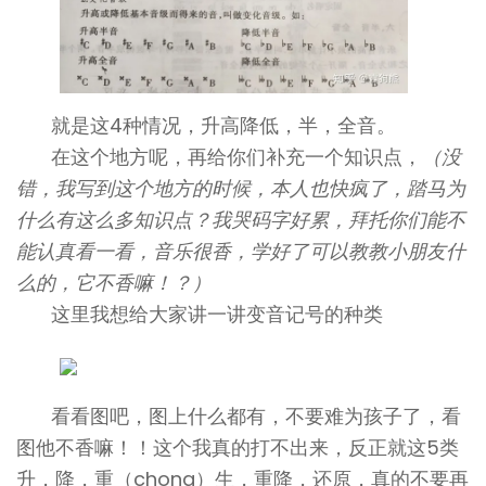
就是这4种情况，升高降低，半，全音。
在这个地方呢，再给你们补充一个知识点，
（没
错，我写到这个地方的时候，本人也快疯了，踏马为
什么有这么多知识点？我哭码字好累，拜托你们能不
能认真看一看，音乐很香，学好了可以教教小朋友什
么的，它不香嘛！？）
这里我想给大家讲一讲变音记号的种类
看看图吧，图上什么都有，不要难为孩子了，看
图他不香嘛！！这个我真的打不出来，反正就这5类
升，降，重（chong）生，重降，还原，真的不要再