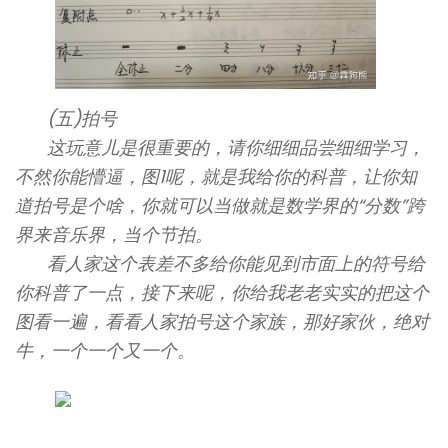
(五)拍号
这玩意儿是很重要的，请你细细品尝细细学习，
不然你能懵逼，图1呢，就是我给你的科普，让你知
道拍号是个啥，你就可以当做就是数学界的“分数”跨
界来音乐界，当个节拍。
看人家这个表差不多给你能见到市面上的符号给
你科普了一点，接下来呢，你给我老老实实的把这个
图看一遍，看看人家拍号这个家族，那好家伙，绝对
牛，一个一个又一个。