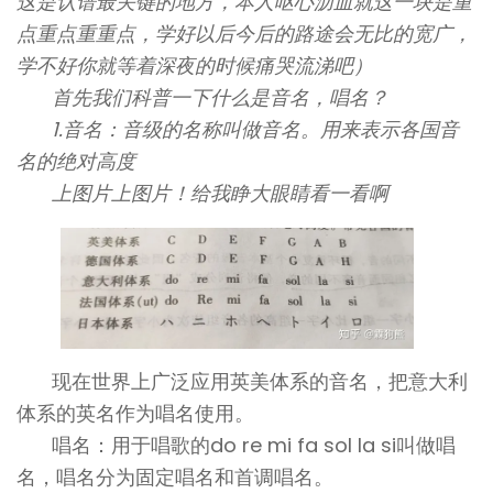
这是认谱最关键的地方，本人呕心沥血就这一块是重
点重点重重点，学好以后今后的路途会无比的宽广，
学不好你就等着深夜的时候痛哭流涕吧）
首先我们科普一下什么是音名，唱名？
1.音名：音级的名称叫做音名。用来表示各国音
名的绝对高度
上图片上图片！给我睁大眼睛看一看啊
现在世界上广泛应用英美体系的音名，把意大利
体系的英名作为唱名使用。
唱名：用于唱歌的do re mi fa sol la si叫做唱
名，唱名分为固定唱名和首调唱名。