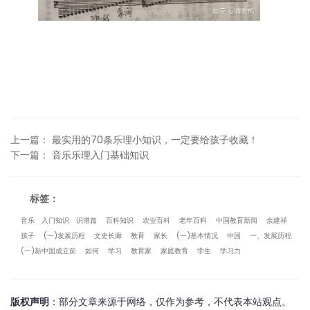
上一篇
：
最实用的70条乐理小知识，一定要给孩子收藏！
下一篇
：
音乐乐理入门基础知识
标签：
音乐
入门知识
识谱篇
百科知识
农业百科
老年百科
中国教育新闻
余建祥
孩子
(一)发展历程
文史长廊
教育
家长
(一)基本情况
中国
一、发展历程
(一)新中国成立前
如何
学习
教育家
家庭教育
学生
学习力
版权声明
：部分文章来源于网络，仅作为参考，不代表本站观点。