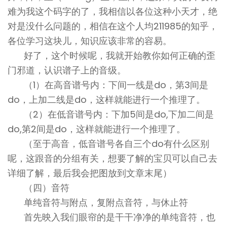
难为我这个码字的了，我相信以各位这种小天才，绝
对是没什么问题的，相信在这个人均211985的知乎，
各位学习这块儿，知识应该非常的容易。
好了，这个时候呢，我就开始教你如何正确的歪
门邪道，认识谱子上的音级。
（1）在高音谱号内：下间一线是do，第3间是
do，上加二线是do，这样就能进行一个推理了。
（2）在低音谱号内：下加5间是do,下加二间是
do,第2间是do，这样就能进行一个推理了。
（至于高音，低音谱号各自三个do有什么区别
呢，这跟音的分组有关，想要了解的宝贝可以自己去
详细了解，最后我会把图放到文章末尾）
（四）音符
单纯音符与附点，复附点音符，与休止符
首先映入我们眼帘的是干干净净的单纯音符，也