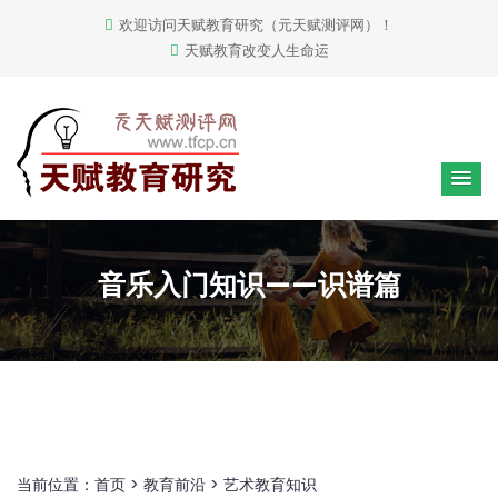
欢迎访问天赋教育研究（元天赋测评网）！
天赋教育改变人生命运
音乐入门知识——识谱篇
当前位置：
首页
>
教育前沿
>
艺术教育知识