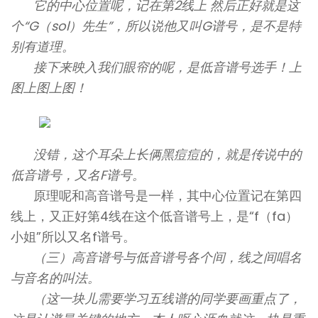
它的中心位置呢，记在第2线上 然后正好就是这
个“G（sol）先生”，所以说他又叫G谱号，是不是特
别有道理。
接下来映入我们眼帘的呢，是低音谱号选手！上
图上图上图！
没错，这个耳朵上长俩黑痘痘的，就是传说中的
低音谱号，又名F谱号。
原理呢和高音谱号是一样，其中心位置记在第四
线上，又正好第4线在这个低音谱号上，是“f（fa）
小姐”所以又名f谱号。
（三）高音谱号与低音谱号各个间，线之间唱名
与音名的叫法。
（这一块儿需要学习五线谱的同学要画重点了，