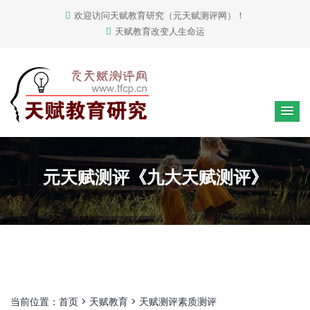
欢迎访问天赋教育研究（元天赋测评网）！
天赋教育改变人生命运
元天赋测评《九大天赋测评》
当前位置：
首页
>
天赋教育
>
天赋测评素质测评