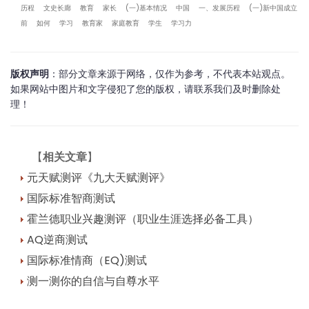
历程
文史长廊
教育
家长
(一)基本情况
中国
一、发展历程
(一)新中国成立
前
如何
学习
教育家
家庭教育
学生
学习力
版权声明
：部分文章来源于网络，仅作为参考，不代表本站观点。
如果网站中图片和文字侵犯了您的版权，请联系我们及时删除处
理！
【
相关文章
】
元天赋测评《九大天赋测评》
国际标准智商测试
霍兰德职业兴趣测评（职业生涯选择必备工具）
AQ逆商测试
国际标准情商（EQ)测试
测一测你的自信与自尊水平