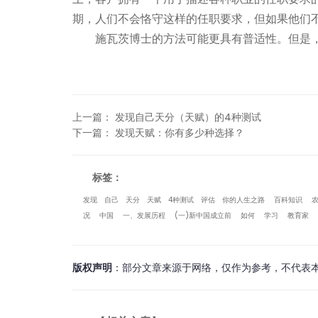
期，人们不会恪守这样的任职要求，但如果他们不
施瓦茨博士的方法可能更具有普适性。但是
上一篇
：
发现自己天分（天赋）的4种测试
下一篇
：
发现天赋：你有多少种选择？
标签：
发现
自己
天分
天赋
4种测试
评估
你的人生之路
百科知识
况
中国
一、发展历程
(一)新中国成立前
如何
学习
教育家
版权声明
：部分文章来源于网络，仅作为参考，不代表