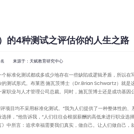
）的4种测试之评估你的人生之路
佚名 来源于：
天赋教育研究中心
一个标准化测试都或多或少地存在一些缺陷或逻辑矛盾，所以在
形式。布莱恩·施瓦茨博士（Dr.Brian Schwartz）就是
一家职业与人才管理公司总裁。同时，施瓦茨博士还是成功基因
测评项目均不采用标准化测试。“我为人们提供了一种整体性的、
选择，”他告诉我，“人们往往会根据薪酬的高低来进行职业选
言》中所言：追求幸福需要我们真实，做自己。让人们做自己，