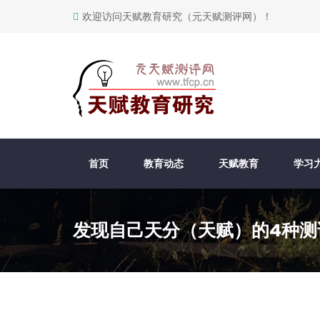
欢迎访问天赋教育研究（元天赋测评网）！
首页
教育动态
天赋教育
学习
发现自己天分（天赋）的4种测