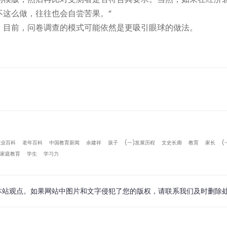
这么做，往往也会自尝苦果。”
，目前，问卷调查的模式可能依然是更吸引眼球的做法。
农业百科
老年百科
中国教育新闻
余建祥
孩子
(一)发展历程
文史长廊
教育
家长
(
家庭教育
学生
学习力
本站观点。如果网站中图片和文字侵犯了您的版权，请联系我们及时删除