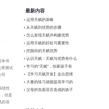
最新内容
运用天赋的策略
从天赋到优势的步骤
怎么发现天赋并构建优势
运用天赋的好处与重要性
挖掘你的天赋优势
认识天赋：天赋与优势有什么
写本书
学习的“天赋”，你家孩子有
这类测试
【学习天赋开发】走出思维
公司
大量的练习就能提高学习的
系统性
父母的负面语言造成的孩子
择，但是
就必须