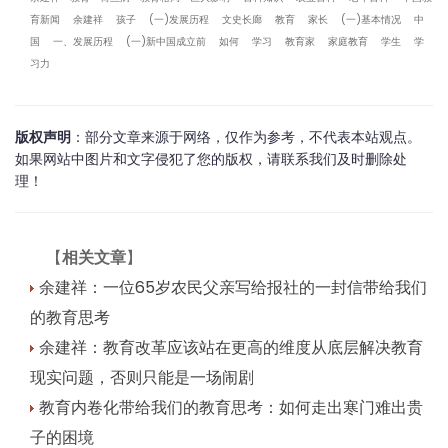
育新闻
余建祥
孩子
(一)发展历程
文史长廊
教育
家长
(一)基本情况
中
国
一、发展历程
(一)新中国成立前
如何
学习
教育家
家庭教育
学生
学
习力
版权声明
：部分文章来源于网络，仅作为参考，不代表本站观点。
如果网站中图片和文字侵犯了您的版权，请联系我们及时删除处
理！
【
相关文章
】
余建祥：一位65岁农民父亲写给报社的一封信带给我们
的教育思考
余建祥：教育改革应该站在更高的维度从底层解决教育
现实问题，否则只能是一场闹剧
教育内卷化带给我们的教育思考：如何走出寒门难出贵
子的困境