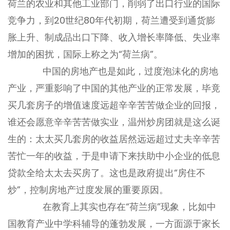
荷兰的农业和其他工业部门，削弱了出口行业的国际
竞争力，到20世纪80年代初期，荷兰遭受到通货膨
胀上升、制成品出口下降、收入增长率降低、失业率
增加的困扰，国际上称之为“荷兰病”。
中国的房地产也是如此，过度泡沫化的房地
产业，严重影响了中国的其他产业的正常发展，毕竟
买几套房子的增值速度远超辛辛苦苦做企业的回报，
谁还会愿意辛辛苦苦做实业，温州炒房团就是这么诞
生的：太太买几套房的收益居然远远超过丈夫辛辛苦
苦忙一年的收益，于是申请下来扶助中小企业的低息
贷款全给太太去买房了。这也是政府提出“房住不
炒”，控制房地产过度发展的重要原因。
在教育上其实也存在“荷兰病”现象，比如中
国教育产业中学科辅导的蓬勃发展，一方面源于家长