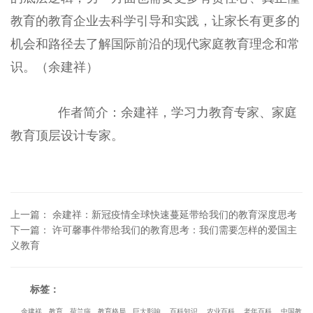
教育的教育企业去科学引导和实践，让家长有更多的
机会和路径去了解国际前沿的现代家庭教育理念和常
识。（余建祥）
作者简介：余建祥，学习力教育专家、家庭
教育顶层设计专家。
上一篇
：
余建祥：新冠疫情全球快速蔓延带给我们的教育深度思考
下一篇
：
许可馨事件带给我们的教育思考：我们需要怎样的爱国主
义教育
标签：
余建祥
教育
荷兰病
教育格局
巨大影响
百科知识
农业百科
老年百科
中国教