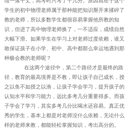
绩一落千丈，高考时只考了十几分。原因就在于这个
学生的初中物理老师属于那种能把知识掰开来揉碎了
教的老师，所以多数学生都很容易掌握他所教的知
识，但进了高中物理老师换了，一不适应，成绩自然
大幅下滑。如果学生在学习上对老师过度依赖，谁又
敢保证孩子在小学、初中、高中都那么幸运地遇到那
种极会教的老师呢？
在这两个途径中，第二个路径才是最终的路
径，教育的最高境界是不教，即让孩子自已成长，授
之以鱼不如授之以渔，让孩子学会学习，提升孩子的
认知水平和学习能力，远比多考几分重要得多。而孩
子学会了学习，其实多考几分比喝水还容易。真正优
秀的学生，基本上都是对老师没什么依赖，无论什么
样的老师来教，都能轻松掌握知识，考出高分的。