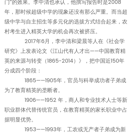
门”的效果。李中清也承认，他撰写报告时是2008
年，那时候超级中学的现象还没有那么严重。而当超
级中学与自主招生等多元化的选拔方式结合起来，农
村考生进入精英大学的机会再次被挤压。
2017年6月，李中清和梁晨等人在《社会学
研究》上发表论文《江山代有人才出——中国教育精
英的来源与转变（1865-2014）》，把中国近150年
分成四个阶段：
1865——1905年，官员与科举成功者子弟成
为了教育精英的垄断者。
1906——1952 年，商人和专业技术人士等新
职业群体代替传统官员，在教育精英的家长职业中占
据明显优势。
1953——1993年，工农或无产者子弟成为新