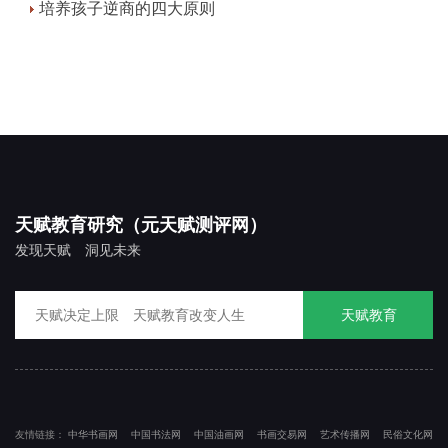
培养孩子逆商的四大原则
天赋教育研究（元天赋测评网）
发现天赋 洞见未来
天赋教育
友情链接：
中华书画网
中国书法网
中国油画网
书画交易网
艺术传播网
民俗文化网