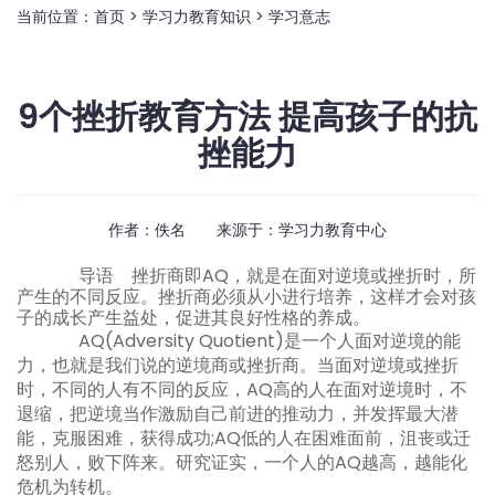
当前位置：
首页
>
学习力教育知识
>
学习意志
9个挫折教育方法 提高孩子的抗
挫能力
作者：佚名 来源于：
学习力教育中心
导语
挫折商即AQ，就是在面对逆境或挫折时，所
产生的不同反应。挫折商必须从小进行培养，这样才会对孩
子的成长产生益处，促进其良好性格的养成。
AQ(Adversity Quotient)是一个人面对逆境的能
力，也就是我们说的逆境商或挫折商。当面对逆境或挫折
时，不同的人有不同的反应，AQ高的人在面对逆境时，不
退缩，把逆境当作激励自己前进的推动力，并发挥最大潜
能，克服困难，获得成功;AQ低的人在困难面前，沮丧或迁
怒别人，败下阵来。研究证实，一个人的AQ越高，越能化
危机为转机。