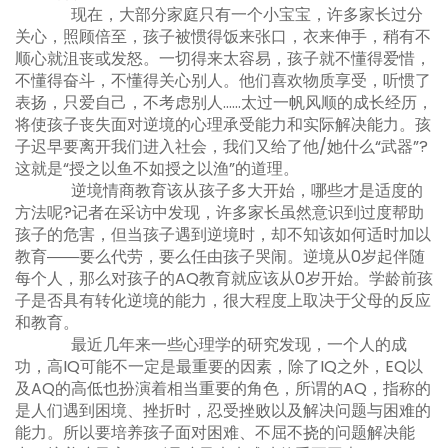
现在，大部分家庭只有一个小宝宝，许多家长过分
关心，照顾倍至，孩子被惯得饭来张口，衣来伸手，稍有不
顺心就沮丧或发怒。一切得来太容易，孩子就不懂得爱惜，
不懂得奋斗，不懂得关心别人。他们喜欢物质享受，听惯了
表扬，只爱自己，不考虑别人……太过一帆风顺的成长经历，
将使孩子丧失面对逆境的心理承受能力和实际解决能力。孩
子迟早要离开我们进入社会，我们又给了他/她什么“武器”?
这就是“授之以鱼不如授之以渔”的道理。
逆境情商教育该从孩子多大开始，哪些才是适度的
方法呢?记者在采访中发现，许多家长虽然意识到过度帮助
孩子的危害，但当孩子遇到逆境时，却不知该如何适时加以
教育――要么代劳，要么任由孩子哭闹。逆境从0岁起伴随
每个人，那么对孩子的AQ教育就应该从0岁开始。学龄前孩
子是否具有转化逆境的能力，很大程度上取决于父母的反应
和教育。
最近几年来一些心理学的研究发现，一个人的成
功，高IQ可能不一定是最重要的因素，除了IQ之外，EQ以
及AQ的高低也扮演着相当重要的角色，所谓的AQ，指称的
是人们遇到困境、挫折时，忍受挫败以及解决问题与困难的
能力。所以要培养孩子面对困难、不屈不挠的问题解决能