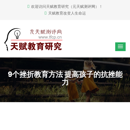
欢迎访问天赋教育研究（元天赋测评网）！
天赋教育改变人生命运
9个挫折教育方法 提高孩子的抗挫能
力